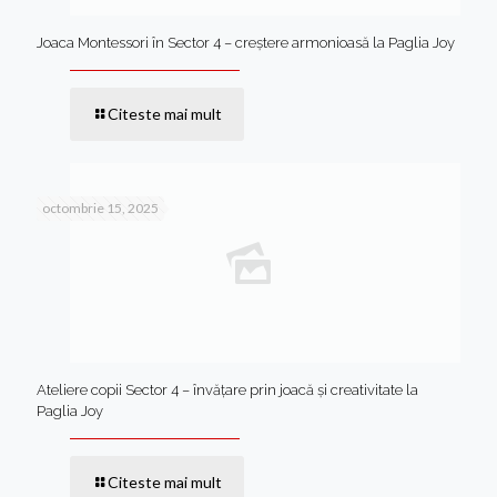
Joaca Montessori în Sector 4 – creștere armonioasă la Paglia Joy
Citeste mai mult
octombrie 15, 2025
Ateliere copii Sector 4 – învățare prin joacă și creativitate la
Paglia Joy
Citeste mai mult