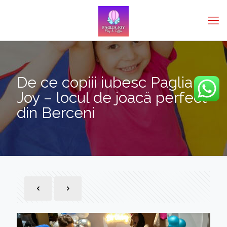
De ce copiii iubesc Paglia
Joy – locul de joacă perfect
din Berceni