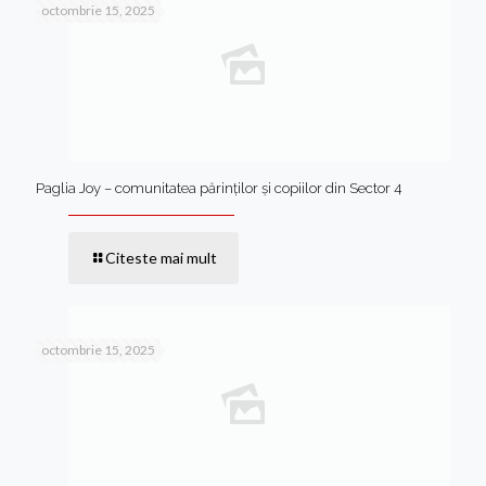
octombrie 15, 2025
Paglia Joy – comunitatea părinților și copiilor din Sector 4
Citeste mai mult
octombrie 15, 2025