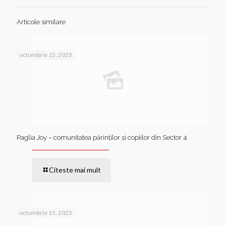
Articole similare
octombrie 15, 2025
Paglia Joy – comunitatea părinților și copiilor din Sector 4
Citeste mai mult
octombrie 15, 2025