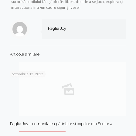
surpriză copilului tău și oferă-i libertatea de a se juca, explora și
interacționa într-un cadru sigur și vesel.
Paglia Joy
Articole similare
octombrie 15, 2025
Paglia Joy – comunitatea părinților și copiilor din Sector 4