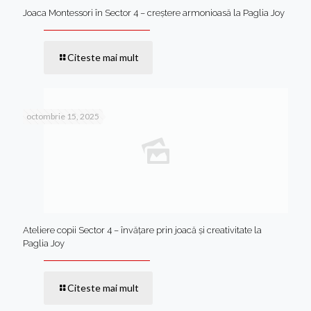
Joaca Montessori în Sector 4 – creștere armonioasă la Paglia Joy
Citeste mai mult
octombrie 15, 2025
Ateliere copii Sector 4 – învățare prin joacă și creativitate la
Paglia Joy
Citeste mai mult