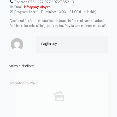
Contact: 0754.222.077 / 0727.852.131
Email:
info@pagliajoy.ro
Program: Marți – Duminică: 10:00 – 21:00 (Luni închis)
Dacă ești în căutarea unui loc de joacă în Berceni care să aducă
fericire celor mici și liniște părinților, Paglia Joy e alegerea ideală.
Paglia Joy
Articole similare
octombrie 15, 2025