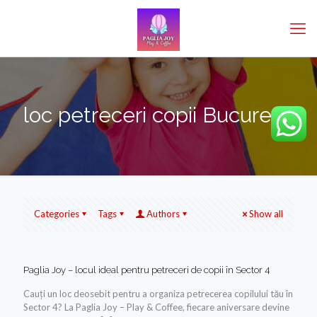
loc petreceri copii București
Categories
Tags
Authors
Show all
Paglia Joy – locul ideal pentru petreceri de copii în Sector 4
Cauți un loc deosebit pentru a organiza petrecerea copilului tău în
Sector 4? La Paglia Joy – Play & Coffee, fiecare aniversare devine