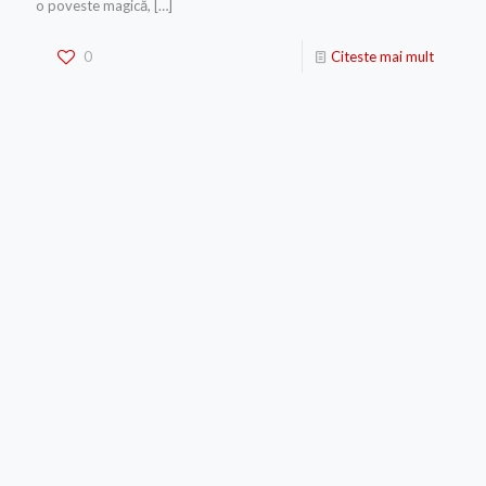
o poveste magică,
[…]
0
Citeste mai mult