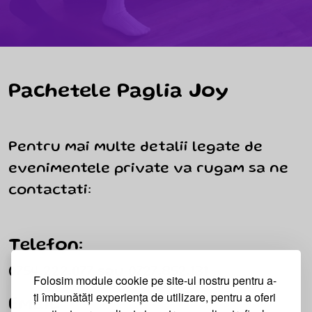
Pachetele Paglia Joy
Pentru mai multe detalii legate de
evenimentele private va rugam sa ne
contactati:
Telefon:
0754.222.077 sau 0727.852.131
Folosim module cookie pe site-ul nostru pentru a-
ți îmbunătăți experiența de utilizare, pentru a oferi
Email: