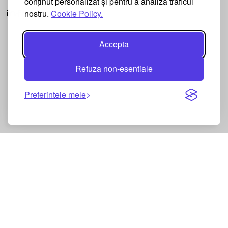
conținut personalizat și pentru a analiza traficul
nostru.
Cookie Policy.
info@pagliajoy.ro
Accepta
Refuza non-esentiale
Preferintele mele