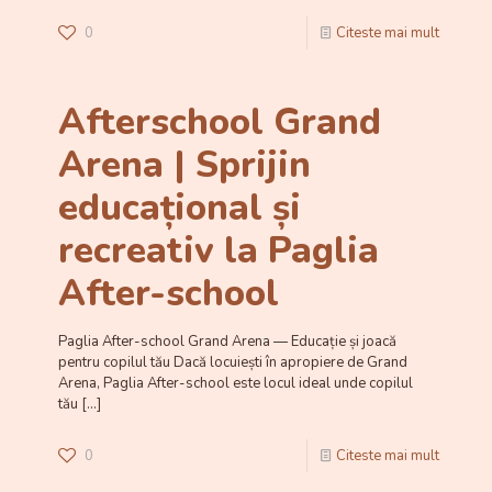
0
Citeste mai mult
Afterschool Grand
Arena | Sprijin
educațional și
recreativ la Paglia
After-school
Paglia After-school Grand Arena — Educație și joacă
pentru copilul tău Dacă locuiești în apropiere de Grand
Arena, Paglia After-school este locul ideal unde copilul
tău
[…]
0
Citeste mai mult