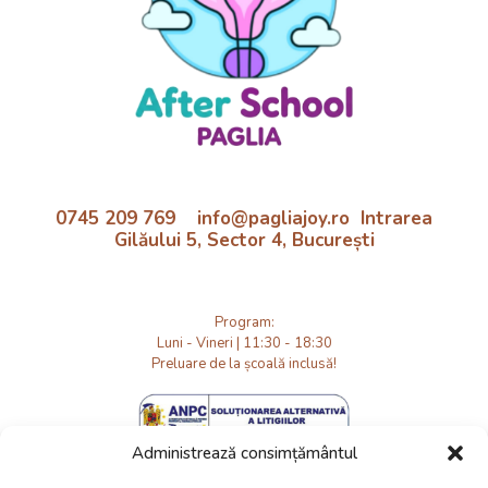
0745 209 769 info@pagliajoy.ro Intrarea
Gilăului 5, Sector 4, București
Program:
Luni - Vineri | 11:30 - 18:30
Preluare de la școală inclusă!
Administrează consimțământul