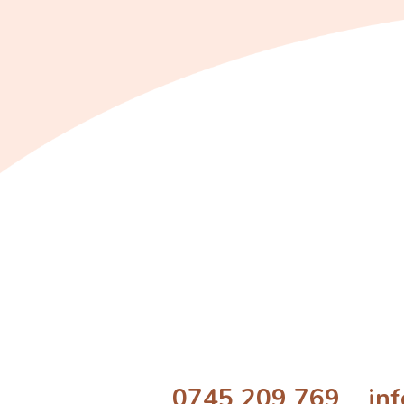
0745 209 769 info@