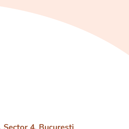
Sector 4, București