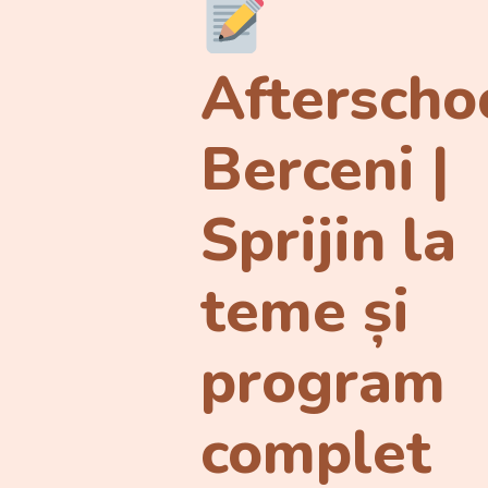
Afterscho
Berceni |
Sprijin la
teme și
program
complet