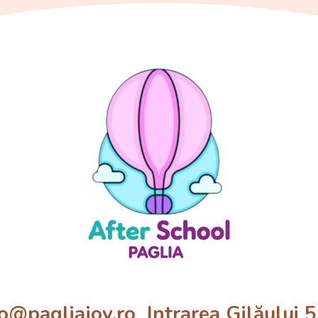
pagliajoy.ro Intrarea Gilăului 5, 