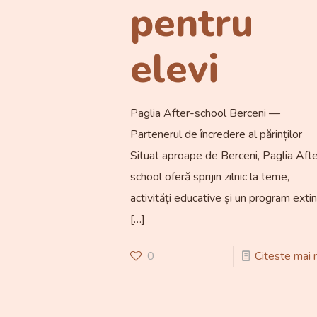
pentru
elevi
Paglia After-school Berceni —
Partenerul de încredere al părinților
Situat aproape de Berceni, Paglia Aft
school oferă sprijin zilnic la teme,
activități educative și un program exti
[…]
0
Citeste mai 