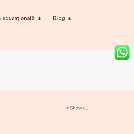
ă educațională
Blog
Show all