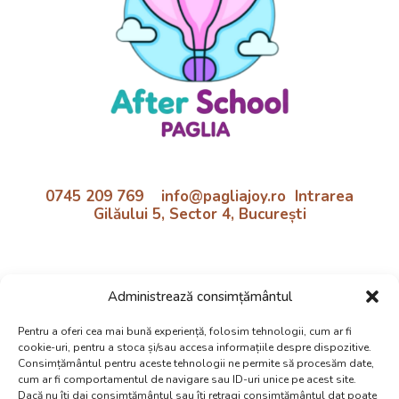
0745 209 769 info@pagliajoy.ro Intrarea
Gilăului 5, Sector 4, București
Program:
Administrează consimțământul
Luni - Vineri | 11:30 - 18:30
Preluare de la școală inclusă!
Pentru a oferi cea mai bună experiență, folosim tehnologii, cum ar fi
cookie-uri, pentru a stoca și/sau accesa informațiile despre dispozitive.
Politica cookie si confidentialtate
Consimțământul pentru aceste tehnologii ne permite să procesăm date,
cum ar fi comportamentul de navigare sau ID-uri unice pe acest site.
Dacă nu îți dai consimțământul sau îți retragi consimțământul dat poate