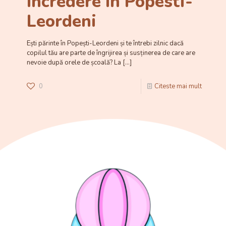
încredere în Popesti-
Leordeni
Ești părinte în Popești-Leordeni și te întrebi zilnic dacă
copilul tău are parte de îngrijirea și susținerea de care are
nevoie după orele de școală? La
[…]
0
Citeste mai mult