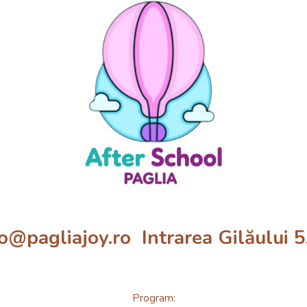
pagliajoy.ro Intrarea Gilăului 5, 
Program: