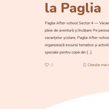
la Paglia
Paglia After-school Sector 4 — Vaca
pline de aventură și învățare Pe perio
vacanțelor școlare, Paglia After-schoo
organizează excursii tematice și activit
speciale pentru copiii din
[…]
0
Citeste mai 