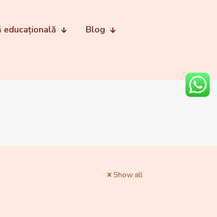
ă educațională
Blog
Show all