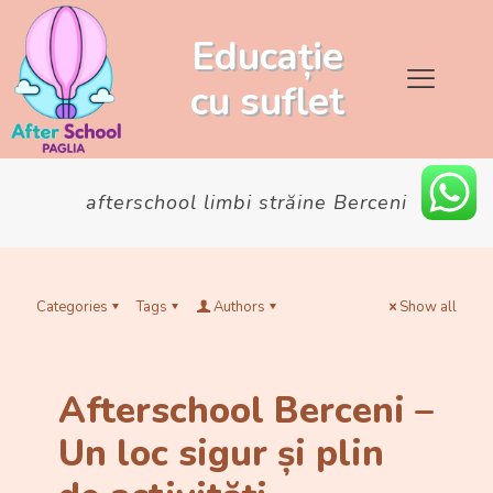
Educație
cu
suflet
afterschool limbi străine Berceni
Categories
Tags
Authors
Show all
Afterschool Berceni –
Un loc sigur și plin