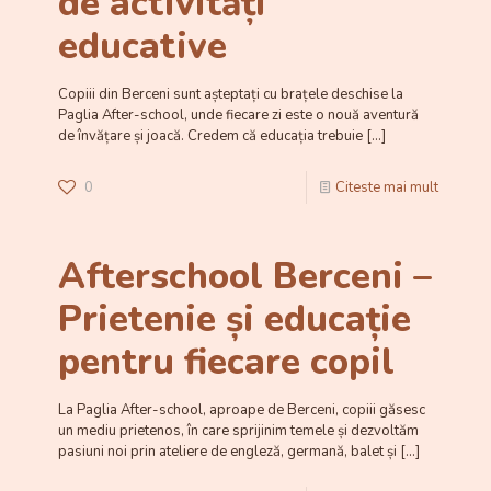
de activități
educative
Copiii din Berceni sunt așteptați cu brațele deschise la
Paglia After-school, unde fiecare zi este o nouă aventură
de învățare și joacă. Credem că educația trebuie
[…]
0
Citeste mai mult
Afterschool Berceni –
Prietenie și educație
pentru fiecare copil
La Paglia After-school, aproape de Berceni, copiii găsesc
un mediu prietenos, în care sprijinim temele și dezvoltăm
pasiuni noi prin ateliere de engleză, germană, balet și
[…]