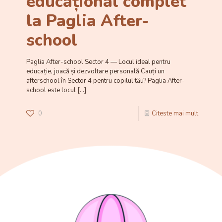
educațional complet
la Paglia After-
school
Paglia After-school Sector 4 — Locul ideal pentru
educație, joacă și dezvoltare personală Cauți un
afterschool în Sector 4 pentru copilul tău? Paglia After-
school este locul
[…]
0
Citeste mai mult