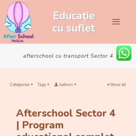
Educație
cu
suflet
afterschool cu transport Sector 4
Categories
Tags
Authors
Show all
Afterschool Sector 4
| Program