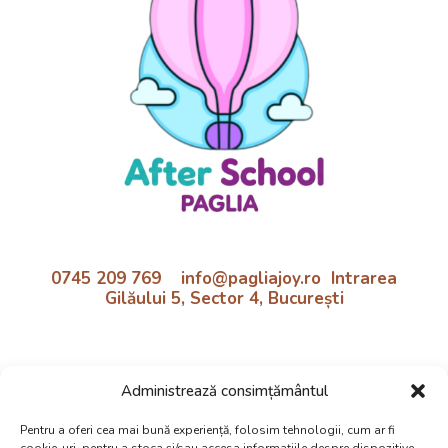
0745 209 769 info@pagliajoy.ro Intrarea
Gilăului 5, Sector 4, București
Program:
Administrează consimțământul
Luni - Vineri | 11:30 - 18:30
Preluare de la școală inclusă!
Pentru a oferi cea mai bună experiență, folosim tehnologii, cum ar fi