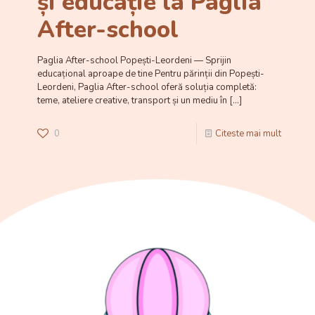
și educație la Paglia
After-school
Paglia After-school Popești-Leordeni — Sprijin
educațional aproape de tine Pentru părinții din Popești-
Leordeni, Paglia After-school oferă soluția completă:
teme, ateliere creative, transport și un mediu în
[…]
0
Citeste mai mult