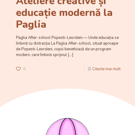
Ateliere creative și
educație modernă la
Paglia
Paglia After-school Popesti-Leordeni — Unde educația se
îmbină cu distracția La Paglia After-school, situat aproape
de Popesti-Leordeni, copiii beneficiază de un program
modern, care îmbină sprijinul
[…]
0
Citeste mai mult