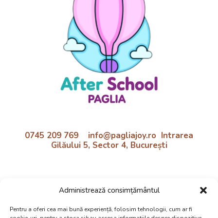
0745 209 769 info@pagliajoy.ro Intrarea
Gilăului 5, Sector 4, București
Program:
Administrează consimțământul
Luni - Vineri | 11:30 - 18:30
Preluare de la școală inclusă!
Pentru a oferi cea mai bună experiență, folosim tehnologii, cum ar fi