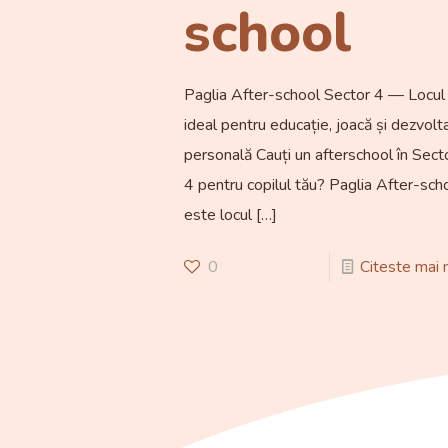
school
Paglia After-school Sector 4 — Locul
ideal pentru educație, joacă și dezvolt
personală Cauți un afterschool în Sect
4 pentru copilul tău? Paglia After-sch
este locul
[…]
0
Citeste mai 