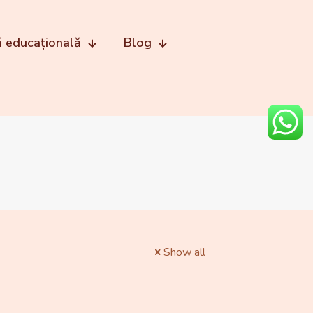
ă educațională
Blog
Show all