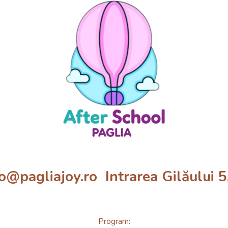
pagliajoy.ro Intrarea Gilăului 5, 
Program: