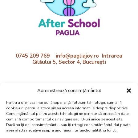
0745 209 769 info@pagliajoy.ro Intrarea
Gilăului 5, Sector 4, București
Program:
Administrează consimțământul
Luni - Vineri | 11:30 - 18:30
Preluare de la școală inclusă!
Pentru a oferi cea mai bună experiență, folosim tehnologii, cum ar fi
cookie-uri, pentru a stoca și/sau accesa informațiile despre dispozitive.
Politica cookie si confidentialtate
Consimțământul pentru aceste tehnologii ne permite să procesăm date,
cum ar fi comportamentul de navigare sau ID-uri unice pe acest site.
Dacă nu îți dai consimțământul sau îți retragi consimțământul dat poate
avea afecte negative asupra unor anumite funcționalități și funcții.