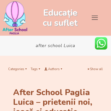
Educație
cu
suflet
after school Luica
Categories
Tags
Authors
Show all
After School Paglia
Luica – prietenii noi,