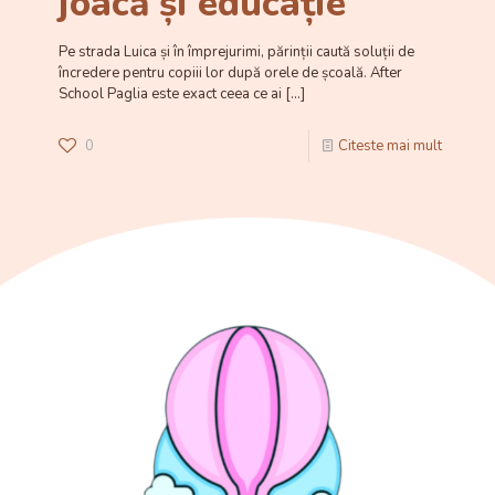
joacă și educație
Pe strada Luica și în împrejurimi, părinții caută soluții de
încredere pentru copiii lor după orele de școală. After
School Paglia este exact ceea ce ai
[…]
0
Citeste mai mult